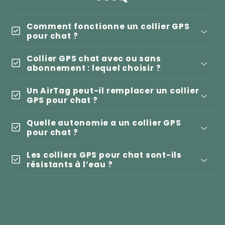
Comment fonctionne un collier GPS
check_box
pour chat ?
Collier GPS chat avec ou sans
check_box
abonnement : lequel choisir ?
Un AirTag peut-il remplacer un collier
check_box
GPS pour chat ?
Quelle autonomie a un collier GPS
check_box
pour chat ?
Les colliers GPS pour chat sont-ils
check_box
résistants à l’eau ?